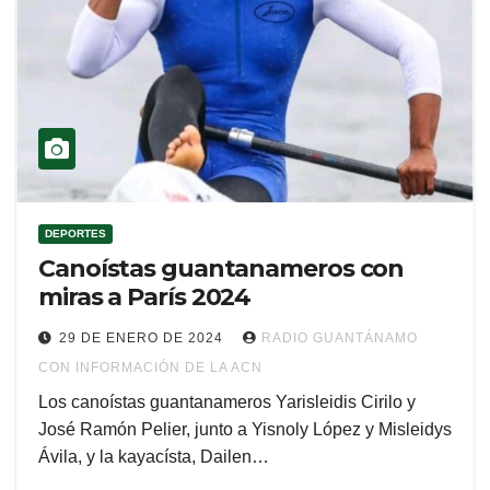
DEPORTES
Canoístas guantanameros con
miras a París 2024
29 DE ENERO DE 2024
RADIO GUANTÁNAMO
CON INFORMACIÓN DE LA ACN
Los canoístas guantanameros Yarisleidis Cirilo y
José Ramón Pelier, junto a Yisnoly López y Misleidys
Ávila, y la kayacísta, Dailen…