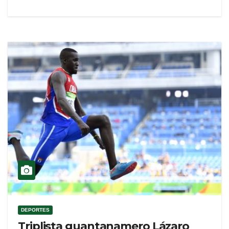
DEPORTES
Triplista guantanamero Lázaro