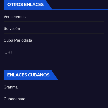
OTROS ENLACES
Venceremos
Solvisión
Cuba Periodista
ICRT
ENLACES CUBANOS
Granma
Cubadebate