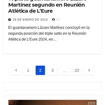
Martínez segundo en Reunión
Atlética de L’Eure
29 DE ENERO DE 2024
JIT
El guantanamero Lázaro Martínez concluyó en la
segunda posición del triple salto en la Reunión
Atlética de L’Eure 2024, en…
1
2
3
…
22