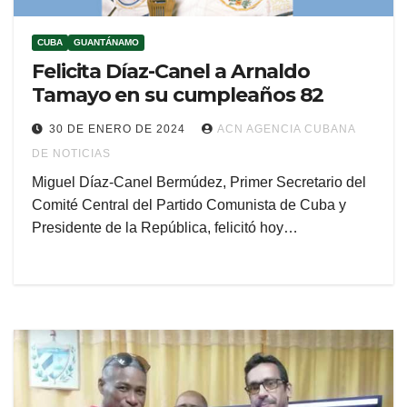
CUBA
GUANTÁNAMO
Felicita Díaz-Canel a Arnaldo
Tamayo en su cumpleaños 82
30 DE ENERO DE 2024
ACN AGENCIA CUBANA
DE NOTICIAS
Miguel Díaz-Canel Bermúdez, Primer Secretario del
Comité Central del Partido Comunista de Cuba y
Presidente de la República, felicitó hoy…